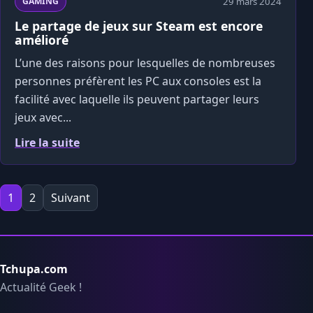
29 mars 2024
GAMING
Le partage de jeux sur Steam est encore
amélioré
L’une des raisons pour lesquelles de nombreuses
personnes préfèrent les PC aux consoles est la
facilité avec laquelle ils peuvent partager leurs
jeux avec...
Lire la suite
Pagination des publications
1
2
Suivant
Tchupa.com
Actualité Geek !