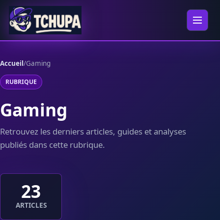
Aller au contenu
Ouvrir 
Accueil
/
Gaming
RUBRIQUE
Gaming
Retrouvez les derniers articles, guides et analyses
publiés dans cette rubrique.
23
ARTICLES