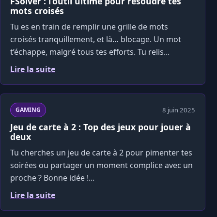
FSolver : l’outil ultime pour résoudre tes
mots croisés
Tu es en train de remplir une grille de mots
croisés tranquillement, et là… blocage. Un mot
t’échappe, malgré tous tes efforts. Tu relis...
Lire la suite
8 juin 2025
GAMING
Jeu de carte à 2 : Top des jeux pour jouer à
deux
Tu cherches un jeu de carte à 2 pour pimenter tes
soirées ou partager un moment complice avec un
proche ? Bonne idée !...
Lire la suite