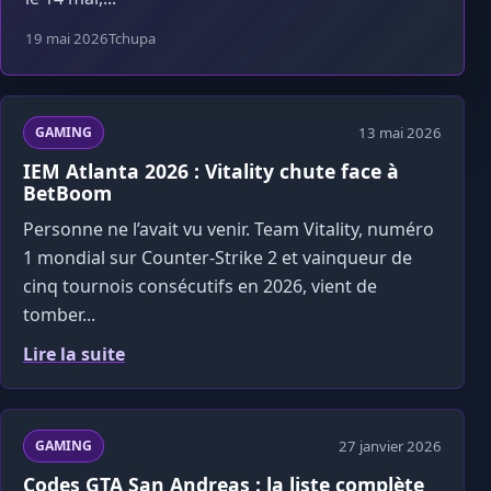
19 mai 2026
Tchupa
13 mai 2026
GAMING
IEM Atlanta 2026 : Vitality chute face à
BetBoom
Personne ne l’avait vu venir. Team Vitality, numéro
1 mondial sur Counter-Strike 2 et vainqueur de
cinq tournois consécutifs en 2026, vient de
tomber...
Lire la suite
27 janvier 2026
GAMING
Codes GTA San Andreas : la liste complète