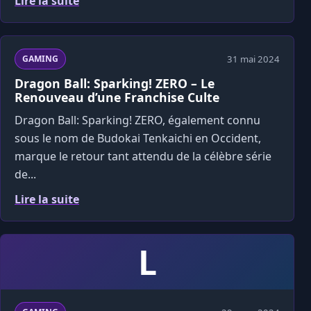
Lire la suite
31 mai 2024
GAMING
Dragon Ball: Sparking! ZERO – Le
Renouveau d’une Franchise Culte
Dragon Ball: Sparking! ZERO, également connu
sous le nom de Budokai Tenkaichi en Occident,
marque le retour tant attendu de la célèbre série
de...
Lire la suite
L