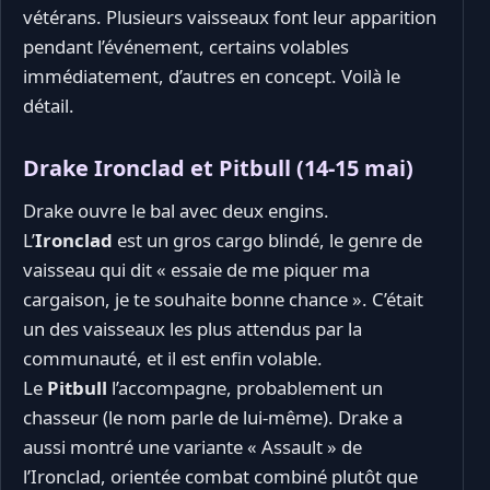
vétérans. Plusieurs vaisseaux font leur apparition
pendant l’événement, certains volables
immédiatement, d’autres en concept. Voilà le
détail.
Drake Ironclad et Pitbull (14-15 mai)
Drake ouvre le bal avec deux engins.
L’
Ironclad
est un gros cargo blindé, le genre de
vaisseau qui dit « essaie de me piquer ma
cargaison, je te souhaite bonne chance ». C’était
un des vaisseaux les plus attendus par la
communauté, et il est enfin volable.
Le
Pitbull
l’accompagne, probablement un
chasseur (le nom parle de lui-même). Drake a
aussi montré une variante « Assault » de
l’Ironclad, orientée combat combiné plutôt que