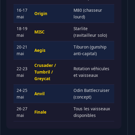
16-17
M80 (chasseur
Origin
mai
lourd)
18-19
Starlite
MISC
mai
(ravitailleur solo)
20-21
Tiburon (gunship
Aegis
mai
anti-capital)
Crusader /
22-23
Rotation véhicules
Tumbril /
mai
et vaisseaux
Greycat
24-25
Odin Battlecruiser
Anvil
mai
(concept)
26-27
Tous les vaisseaux
Finale
mai
disponibles