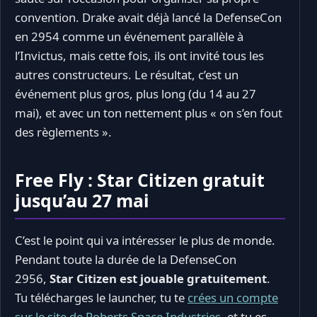
convention. Drake avait déjà lancé la DefenseCon
en 2954 comme un événement parallèle à
l’Invictus, mais cette fois, ils ont invité tous les
autres constructeurs. Le résultat, c’est un
événement plus gros, plus long (du 14 au 27
mai), et avec un ton nettement plus « on s’en fout
des règlements ».
Free Fly : Star Citizen gratuit
jusqu’au 27 mai
C’est le point qui va intéresser le plus de monde.
Pendant toute la durée de la DefenseCon
2956,
Star Citizen est jouable gratuitement
.
Tu télécharges le launcher, tu te
crées un compte
sur le site de Roberts Space Industries
, et tu es