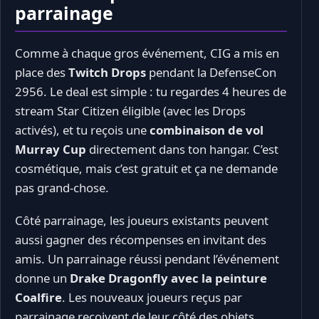
parrainage
Comme à chaque gros événement, CIG a mis en
place des
Twitch Drops
pendant la DefenseCon
2956. Le deal est simple : tu regardes 4 heures de
stream Star Citizen éligible (avec les Drops
activés), et tu reçois une
combinaison de vol
Murray Cup
directement dans ton hangar. C’est
cosmétique, mais c’est gratuit et ça ne demande
pas grand-chose.
Côté parrainage, les joueurs existants peuvent
aussi gagner des récompenses en invitant des
amis. Un parrainage réussi pendant l’événement
donne un
Drake Dragonfly avec la peinture
Coalfire
. Les nouveaux joueurs reçus par
parrainage reçoivent de leur côté des objets