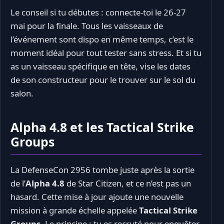
Le conseil si tu débutes : connecte-toi le 26-27
mai pour la finale. Tous les vaisseaux de
l’événement sont dispo en même temps, c’est le
moment idéal pour tout tester sans stress. Et si tu
as un vaisseau spécifique en tête, vise les dates
de son constructeur pour le trouver sur le sol du
salon.
Alpha 4.8 et les Tactical Strike
Groups
La DefenseCon 2956 tombe juste après la sortie
de l’
Alpha 4.8
de Star Citizen, et ce n’est pas un
hasard. Cette mise à jour ajoute une nouvelle
mission à grande échelle appelée
Tactical Strike
Groups
. Le principe : tu es recruté pour enquêter