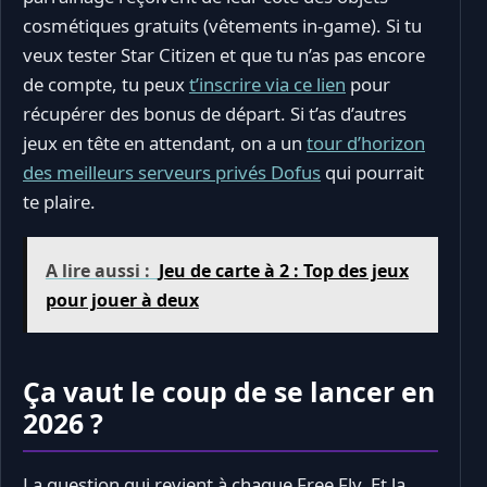
cosmétiques gratuits (vêtements in-game). Si tu
veux tester Star Citizen et que tu n’as pas encore
de compte, tu peux
t’inscrire via ce lien
pour
récupérer des bonus de départ. Si t’as d’autres
jeux en tête en attendant, on a un
tour d’horizon
des meilleurs serveurs privés Dofus
qui pourrait
te plaire.
A lire aussi :
Jeu de carte à 2 : Top des jeux
pour jouer à deux
Ça vaut le coup de se lancer en
2026 ?
La question qui revient à chaque Free Fly. Et la