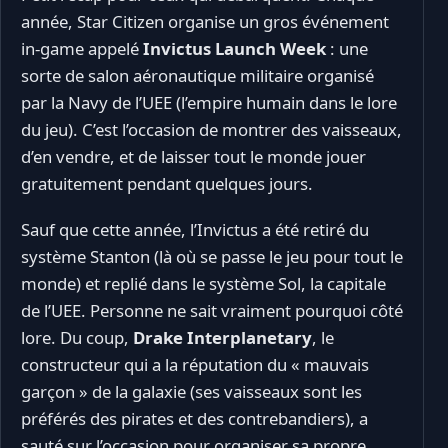
année, Star Citizen organise un gros événement
in-game appelé
Invictus Launch Week
: une
sorte de salon aéronautique militaire organisé
par la Navy de l’UEE (l’empire humain dans le lore
du jeu). C’est l’occasion de montrer des vaisseaux,
d’en vendre, et de laisser tout le monde jouer
gratuitement pendant quelques jours.
Sauf que cette année, l’Invictus a été retiré du
système Stanton (là où se passe le jeu pour tout le
monde) et replié dans le système Sol, la capitale
de l’UEE. Personne ne sait vraiment pourquoi côté
lore. Du coup,
Drake Interplanetary
, le
constructeur qui a la réputation du « mauvais
garçon » de la galaxie (ses vaisseaux sont les
préférés des pirates et des contrebandiers), a
sauté sur l’occasion pour organiser sa propre