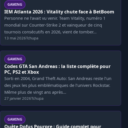
GAMING
IEM Atlanta 2026 : Vitality chute face à BetBoom
Personne ne l’avait vu venir. Team Vitality, numéro 1
mondial sur Counter-Strike 2 et vainqueur de cinq
tournois consécutifs en 2026, vient de tomber...
13 mai 2026
Tchupa
GAMING
Codes GTA San Andreas : la liste complète pour
PC, PS2 et Xbox
Sorti en 2004, Grand Theft Auto: San Andreas reste l’un
des jeux les plus emblématiques de l’univers Rockstar.
Même plus de vingt ans après...
27 janvier 2026
Tchupa
GAMING
Quête Dofus Pourpre : Guide complet pour