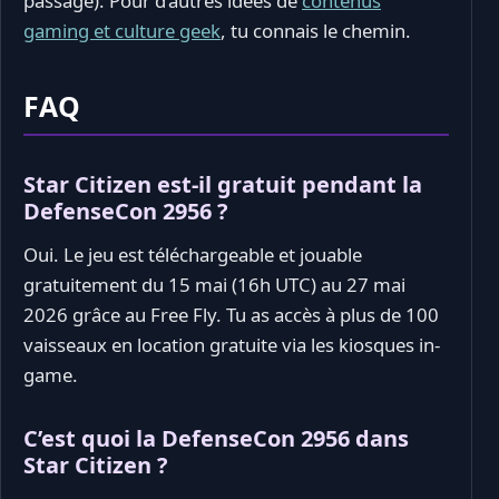
passage). Pour d’autres idées de
contenus
gaming et culture geek
, tu connais le chemin.
FAQ
Star Citizen est-il gratuit pendant la
DefenseCon 2956 ?
Oui. Le jeu est téléchargeable et jouable
gratuitement du 15 mai (16h UTC) au 27 mai
2026 grâce au Free Fly. Tu as accès à plus de 100
vaisseaux en location gratuite via les kiosques in-
game.
C’est quoi la DefenseCon 2956 dans
Star Citizen ?