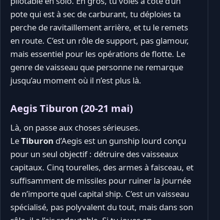
pilotable en solo. En gros, tu voles à côté d’un
pote qui est à sec de carburant, tu déploies ta
perche de ravitaillement arrière, et tu le remets
en route. C’est un rôle de support, pas glamour,
mais essentiel pour les opérations de flotte. Le
genre de vaisseau que personne ne remarque
jusqu’au moment où il n’est plus là.
Aegis Tiburon (20-21 mai)
Là, on passe aux choses sérieuses.
Le
Tiburon
d’Aegis est un gunship lourd conçu
pour un seul objectif : détruire des vaisseaux
capitaux. Cinq tourelles, des armes à faisceau, et
suffisamment de missiles pour ruiner la journée
de n’importe quel capital ship. C’est un vaisseau
spécialisé, pas polyvalent du tout, mais dans son