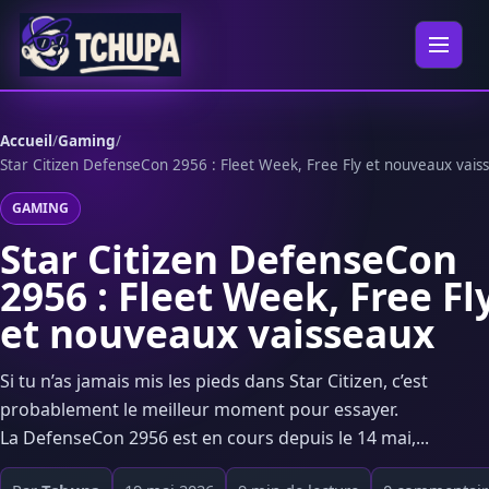
Aller au contenu
Ouvrir 
Accueil
/
Gaming
/
Star Citizen DefenseCon 2956 : Fleet Week, Free Fly et nouveaux vais
GAMING
Star Citizen DefenseCon
2956 : Fleet Week, Free Fl
et nouveaux vaisseaux
Si tu n’as jamais mis les pieds dans Star Citizen, c’est
probablement le meilleur moment pour essayer.
La DefenseCon 2956 est en cours depuis le 14 mai,...