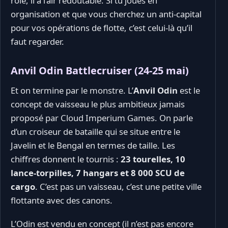
rôle, il a l’air redoutable. Si tu joues en
organisation et que vous cherchez un anti-capital
pour vos opérations de flotte, c’est celui-là qu’il
faut regarder.
Anvil Odin Battlecruiser (24-25 mai)
Et on termine par le monstre. L’
Anvil Odin
est le
concept de vaisseau le plus ambitieux jamais
proposé par Cloud Imperium Games. On parle
d’un croiseur de bataille qui se situe entre le
Javelin et le Bengal en termes de taille. Les
chiffres donnent le tournis :
23 tourelles, 10
lance-torpilles, 7 hangars et 8 000 SCU de
cargo
. C’est pas un vaisseau, c’est une petite ville
flottante avec des canons.
L’Odin est vendu en concept (il n’est pas encore