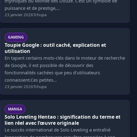
mythiques du Monde des Douze. C’est un symbole de
puissance et de prestige,...
23 janvier 2026
Tchupa
GAMING
Toupie Google : outil caché, explication et
utilisation
En tapant certains mots-clés dans le moteur de recherche
de Google, il est possible de découvrir des
fonctionnalités cachées que peu d’utilisateurs
connaissent.Ces petites...
23 janvier 2026
Tchupa
MANGA
Solo Leveling Hentao : signification du terme et
lien réel avec l’œuvre originale
Le succès international de Solo Leveling a entraîné
l’apparition de nombreuses requêtes associées à son