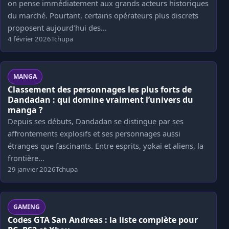
on pense immédiatement aux grands acteurs historiques
du marché. Pourtant, certains opérateurs plus discrets
proposent aujourd’hui des...
4 février 2026
Tchupa
MANGA
Classement des personnages les plus forts de
Dandadan : qui domine vraiment l’univers du
manga ?
Depuis ses débuts, Dandadan se distingue par ses
affrontements explosifs et ses personnages aussi
étranges que fascinants. Entre esprits, yokai et aliens, la
frontière...
29 janvier 2026
Tchupa
GAMING
Codes GTA San Andreas : la liste complète pour