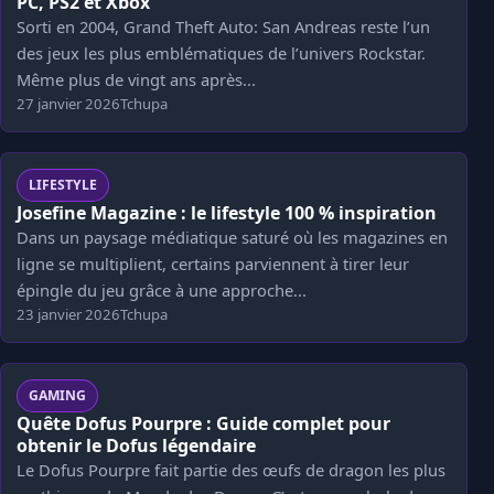
PC, PS2 et Xbox
Sorti en 2004, Grand Theft Auto: San Andreas reste l’un
des jeux les plus emblématiques de l’univers Rockstar.
Même plus de vingt ans après...
27 janvier 2026
Tchupa
LIFESTYLE
Josefine Magazine : le lifestyle 100 % inspiration
Dans un paysage médiatique saturé où les magazines en
ligne se multiplient, certains parviennent à tirer leur
épingle du jeu grâce à une approche...
23 janvier 2026
Tchupa
GAMING
Quête Dofus Pourpre : Guide complet pour
obtenir le Dofus légendaire
Le Dofus Pourpre fait partie des œufs de dragon les plus