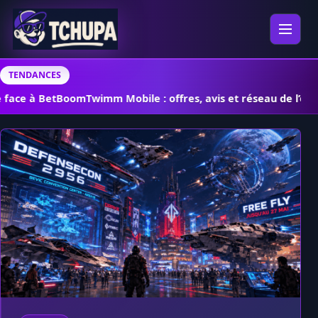
Aller au contenu
Ouvrir 
TENDANCES
ce à BetBoom
Twimm Mobile : offres, avis et réseau de l’opérate