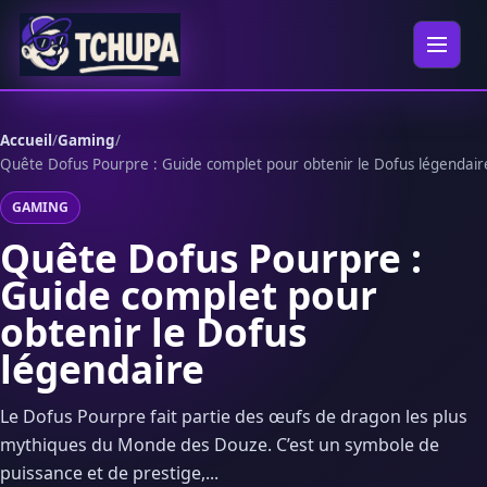
Aller au contenu
Ouvrir 
Accueil
/
Gaming
/
Quête Dofus Pourpre : Guide complet pour obtenir le Dofus légendair
GAMING
Quête Dofus Pourpre :
Guide complet pour
obtenir le Dofus
légendaire
Le Dofus Pourpre fait partie des œufs de dragon les plus
mythiques du Monde des Douze. C’est un symbole de
puissance et de prestige,...