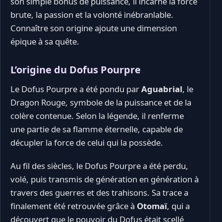
son simple bonus de puissance, il incarne la force
brute, la passion et la volonté inébranlable.
Connaître son origine ajoute une dimension
épique à sa quête.
L’origine du Dofus Pourpre
Le Dofus Pourpre a été pondu par
Aguabrial
, le
Dragon Rouge, symbole de la puissance et de la
colère contenue. Selon la légende, il renferme
une partie de sa flamme éternelle, capable de
décupler la force de celui qui la possède.
Au fil des siècles, le Dofus Pourpre a été perdu,
volé, puis transmis de génération en génération à
travers des guerres et des trahisons. Sa trace a
finalement été retrouvée grâce à
Otomaï
, qui a
découvert que le pouvoir du Dofus était scellé