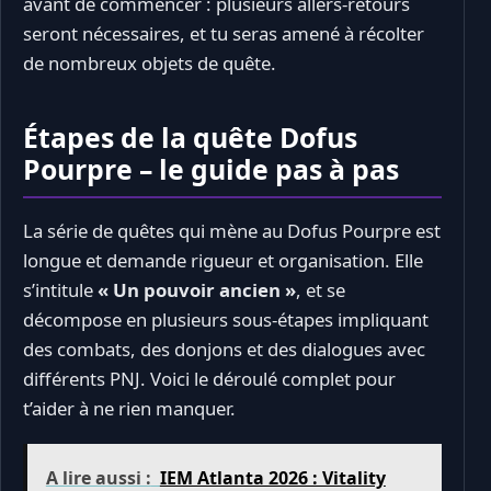
avant de commencer : plusieurs allers-retours
seront nécessaires, et tu seras amené à récolter
de nombreux objets de quête.
Étapes de la quête Dofus
Pourpre – le guide pas à pas
La série de quêtes qui mène au Dofus Pourpre est
longue et demande rigueur et organisation. Elle
s’intitule
« Un pouvoir ancien »
, et se
décompose en plusieurs sous-étapes impliquant
des combats, des donjons et des dialogues avec
différents PNJ. Voici le déroulé complet pour
t’aider à ne rien manquer.
A lire aussi :
IEM Atlanta 2026 : Vitality