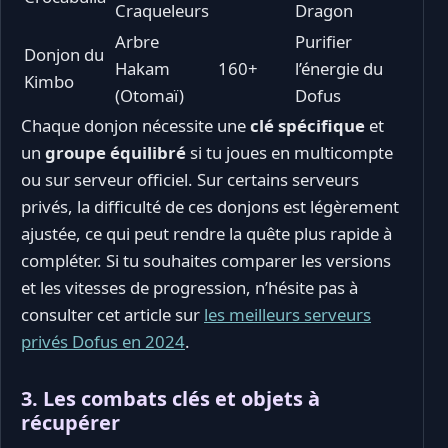
Craqueleurs
Dragon
Arbre
Purifier
Donjon du
Hakam
160+
l’énergie du
Kimbo
(Otomaï)
Dofus
Chaque donjon nécessite une
clé spécifique
et
un
groupe équilibré
si tu joues en multicompte
ou sur serveur officiel. Sur certains serveurs
privés, la difficulté de ces donjons est légèrement
ajustée, ce qui peut rendre la quête plus rapide à
compléter. Si tu souhaites comparer les versions
et les vitesses de progression, n’hésite pas à
consulter cet article sur
les meilleurs serveurs
privés Dofus en 2024
.
3. Les combats clés et objets à
récupérer