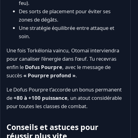
feu).
Des sorts de placement pour éviter ses
zones de dégâts.
Une stratégie équilibrée entre attaque et
soin.
Une fois Torkélonia vaincu, Otomaï interviendra
pour canaliser l’énergie dans l’œuf. Tu recevras
enfin le
Dofus Pourpre
, avec le message de
succès
« Pourpre profond »
.
Le Dofus Pourpre t’accorde un bonus permanent
de
+80 à +100 puissance
, un atout considérable
pour toutes les classes de combat.
Conseils et astuces pour
réussir plus vite