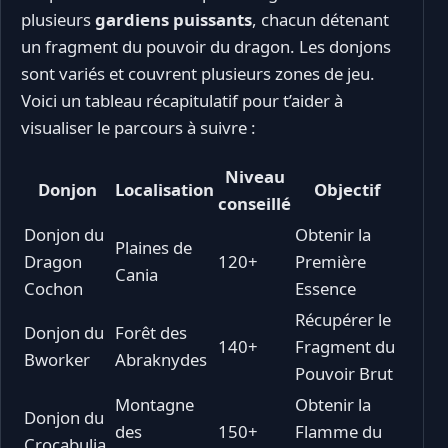
plusieurs
gardiens puissants
, chacun détenant
un fragment du pouvoir du dragon. Les donjons
sont variés et couvrent plusieurs zones de jeu.
Voici un tableau récapitulatif pour t’aider à
visualiser le parcours à suivre :
Niveau
Donjon
Localisation
Objectif
conseillé
Donjon du
Obtenir la
Plaines de
Dragon
120+
Première
Cania
Cochon
Essence
Récupérer le
Donjon du
Forêt des
140+
Fragment du
Bworker
Abraknydes
Pouvoir Brut
Montagne
Obtenir la
Donjon du
des
150+
Flamme du
Crocabulia