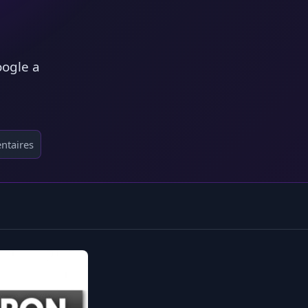
ogle a
ntaires