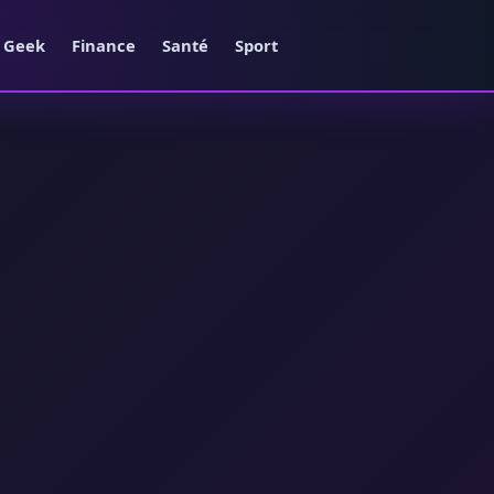
e Geek
Finance
Santé
Sport