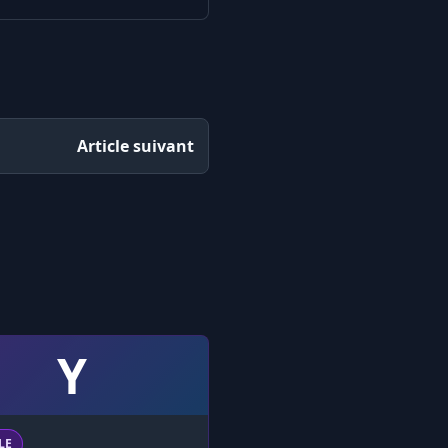
Article suivant
Y
LE