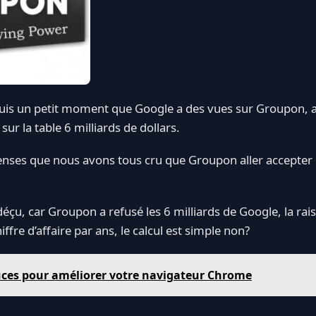
is un petit moment que Google a des vues sur Groupon, a u
ur la table 6 milliards de dollars.
ses que nous avons tous cru que Groupon aller accepter c
 déçu, car Groupon a refusé les 6 milliards de Google, la r
iffre d’affaire par ans, le calcul est simple non?
uces pour améliorer votre navigateur Chrome