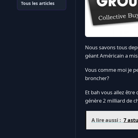
Tous les articles
Nous savons tous depu
géant Américain a mis s
Vous comme moi je pen
broncher?
Et bah vous allez être
génère 2 milliard de ch
A lire aussi :
7 ast