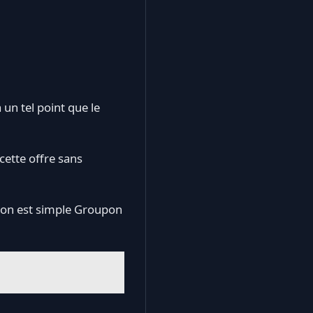
n tel point que le
ette offre sans
aison est simple Groupon