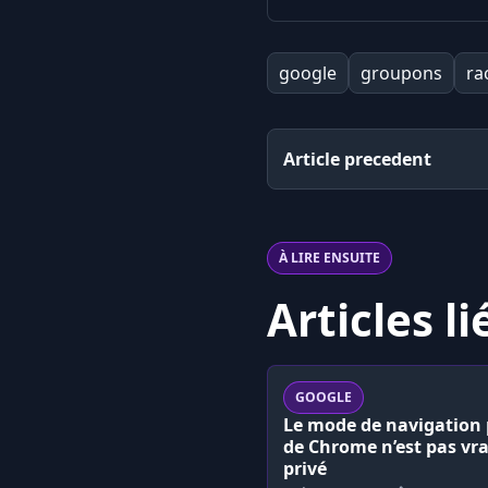
google
groupons
ra
Article precedent
À LIRE ENSUITE
Articles li
GOOGLE
Le mode de navigation 
de Chrome n’est pas vr
privé