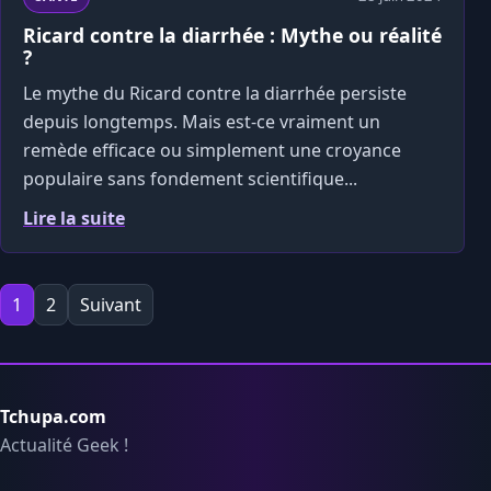
Ricard contre la diarrhée : Mythe ou réalité
?
Le mythe du Ricard contre la diarrhée persiste
depuis longtemps. Mais est-ce vraiment un
remède efficace ou simplement une croyance
populaire sans fondement scientifique...
Lire la suite
Pagination des publications
1
2
Suivant
Tchupa.com
Actualité Geek !