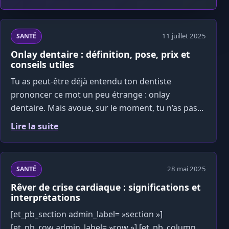
11 juillet 2025
SANTÉ
Onlay dentaire : définition, pose, prix et
conseils utiles
Tu as peut-être déjà entendu ton dentiste
prononcer ce mot un peu étrange : onlay
dentaire. Mais avoue, sur le moment, tu n’as pas...
Lire la suite
28 mai 2025
SANTÉ
Rêver de crise cardiaque : significations et
interprétations
[et_pb_section admin_label= »section »]
[et_pb_row admin_label= »row »] [et_pb_column