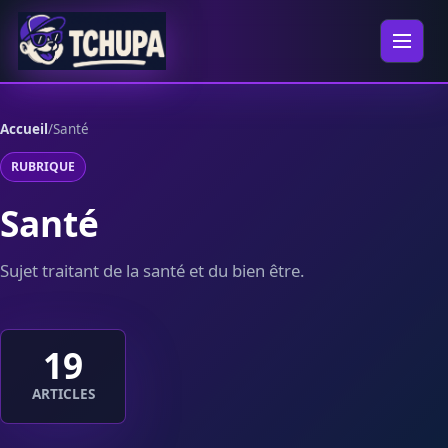
Aller au contenu
Ouvrir 
Accueil
/
Santé
RUBRIQUE
Santé
Sujet traitant de la santé et du bien être.
19
ARTICLES