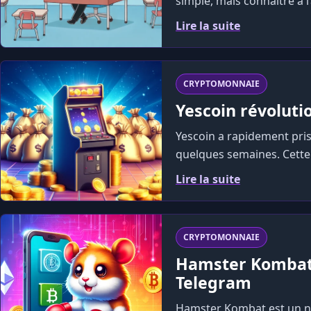
simple, mais connaître à l
Lire la suite
CRYPTOMONNAIE
Yescoin révoluti
Yescoin a rapidement pris
quelques semaines. Cette 
Lire la suite
CRYPTOMONNAIE
Hamster Kombat 
Telegram
Hamster Kombat est un no