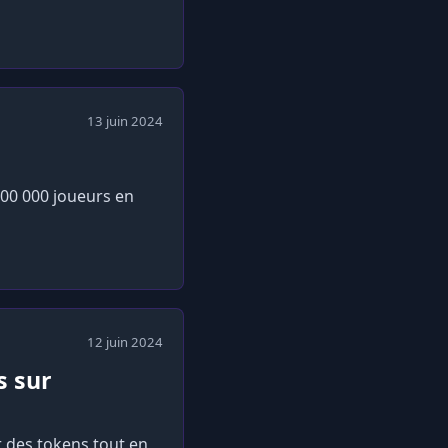
13 juin 2024
800 000 joueurs en
12 juin 2024
s sur
 des tokens tout en