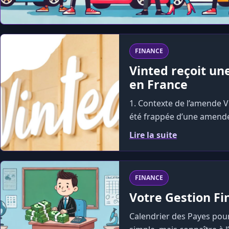
FINANCE
Vinted reçoit un
en France
1. Contexte de l’amende V
été frappée d’une amende 
Lire la suite
FINANCE
Votre Gestion Fi
Calendrier des Payes pour