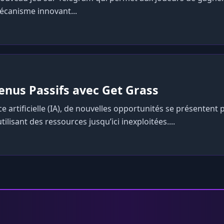
écanisme innovant...
enus Passifs avec Get Grass
nce artificielle (IA), de nouvelles opportunités se présentent 
ilisant des ressources jusqu’ici inexploitées....