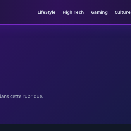
LifeStyle
High Tech
Gaming
Cultur
dans cette rubrique.