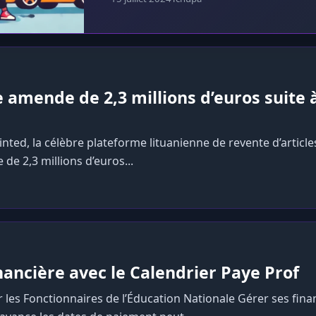
e amende de 2,3 millions d’euros suite 
inted, la célèbre plateforme lituanienne de revente d’articl
de 2,3 millions d’euros...
nancière avec le Calendrier Paye Prof
 les Fonctionnaires de l’Éducation Nationale Gérer ses fina