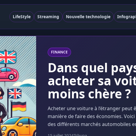
LifeStyle
Streaming
Nouvelle technologie
Infograp
FINANCE
Dans quel pay
acheter sa voi
moins chère ?
Acheter une voiture à l’étranger peut 
manière de faire des économies. Voici
des différents marchés automobiles en
15 juillet 2024
Tchupa