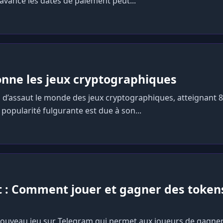
’avance les dates de paiement peut...
onne les jeux cryptographiques
 d’assaut le monde des jeux cryptographiques, atteignant 
popularité fulgurante est due à son...
: Comment jouer et gagner des token
uveau jeu sur Telegram qui permet aux joueurs de gagner