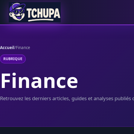
Aller au contenu
Accueil
/
Finance
RUBRIQUE
Finance
Retrouvez les derniers articles, guides et analyses publiés 