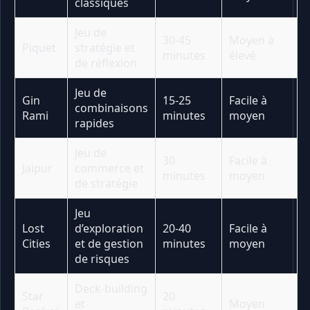
classiques
Jeu de
30-45
Moyen à
Piquet
stratégie et
minutes
élevé
de réflexion
Jeu de
Gin
15-25
Facile à
combinaisons
Rami
minutes
moyen
rapides
Jeu de
30
Facile à
Jaipur
commerce et
minutes
moyen
de stratégie
Jeu
Lost
d’exploration
20-40
Facile à
Cities
et de gestion
minutes
moyen
de risques
Deck-building
Star
20
et
Moyen