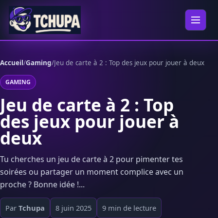
Aller au contenu
Ouvrir 
Accueil
/
Gaming
/
Jeu de carte à 2 : Top des jeux pour jouer à deux
GAMING
Jeu de carte à 2 : Top
des jeux pour jouer à
deux
Tu cherches un jeu de carte à 2 pour pimenter tes
soirées ou partager un moment complice avec un
proche ? Bonne idée !...
Par
Tchupa
8 juin 2025
9 min de lecture