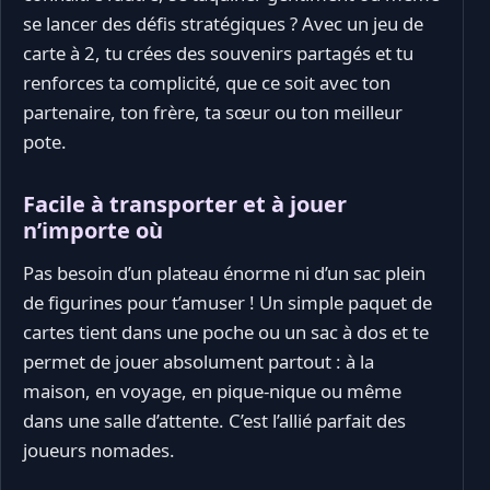
se lancer des défis stratégiques ? Avec un jeu de
carte à 2, tu crées des souvenirs partagés et tu
renforces ta complicité, que ce soit avec ton
partenaire, ton frère, ta sœur ou ton meilleur
pote.
Facile à transporter et à jouer
n’importe où
Pas besoin d’un plateau énorme ni d’un sac plein
de figurines pour t’amuser ! Un simple paquet de
cartes tient dans une poche ou un sac à dos et te
permet de jouer absolument partout : à la
maison, en voyage, en pique-nique ou même
dans une salle d’attente. C’est l’allié parfait des
joueurs nomades.