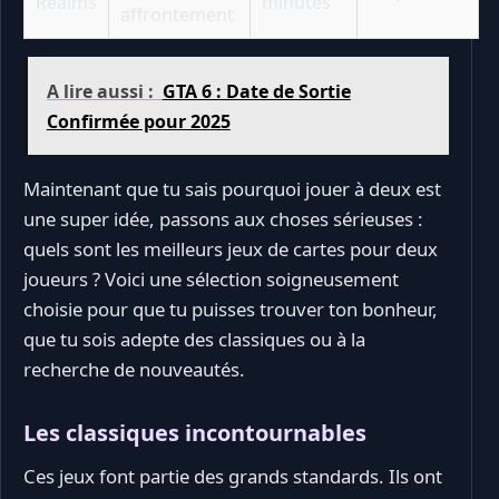
Realms
minutes
affrontement
A lire aussi :
GTA 6 : Date de Sortie
Confirmée pour 2025
Maintenant que tu sais pourquoi jouer à deux est
une super idée, passons aux choses sérieuses :
quels sont les meilleurs jeux de cartes pour deux
joueurs ? Voici une sélection soigneusement
choisie pour que tu puisses trouver ton bonheur,
que tu sois adepte des classiques ou à la
recherche de nouveautés.
Les classiques incontournables
Ces jeux font partie des grands standards. Ils ont