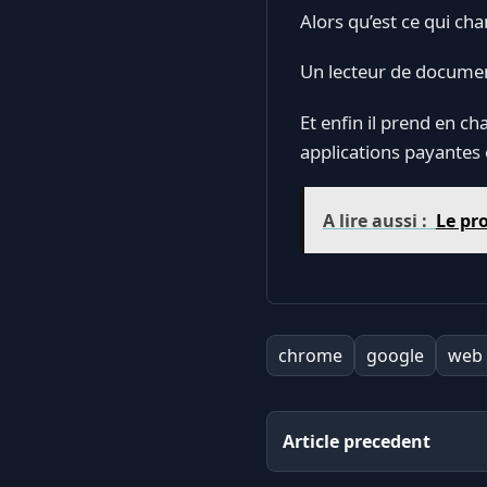
Alors qu’est ce qui ch
Un lecteur de documen
Et enfin il prend en c
applications payantes
A lire aussi :
Le pr
chrome
google
web 
Article precedent