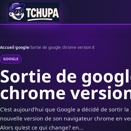
Aller au contenu
Accueil
/
google
/
Sortie de google chrome version 8
GOOGLE
Sortie de goog
chrome version
C’est aujourd’hui que Google a décidé de sortir la
nouvelle version de son navigateur chrome en ver
Alors qu’est ce qui change? en...