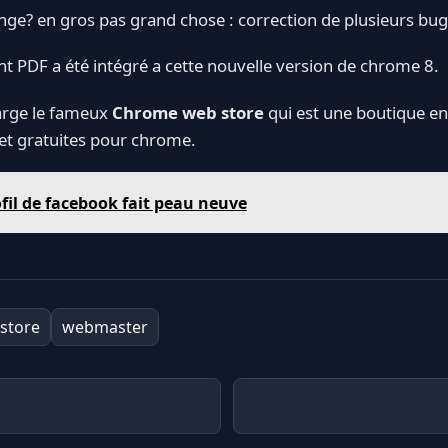
ange? en gros pas grand chose : correction de plusieurs bu
t PDF a été intégré a cette nouvelle version de chrome 8.
harge le fameux
Chrome web store
qui est une boutique en
 et gratuites pour chrome.
ofil de facebook fait peau neuve
store
webmaster