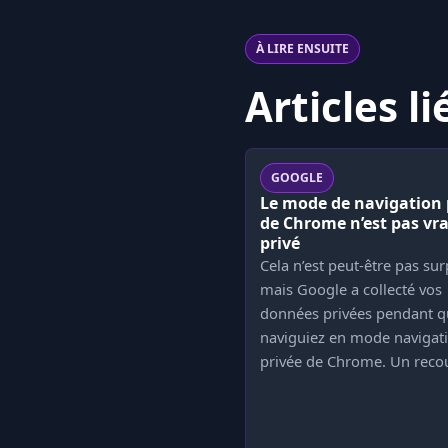
À LIRE ENSUITE
Articles li
GOOGLE
Le mode de navigation 
de Chrome n’est pas vr
privé
Cela n’est peut-être pas su
mais Google a collecté vos
données privées pendant q
naviguiez en mode navigat
privée de Chrome. Un recou