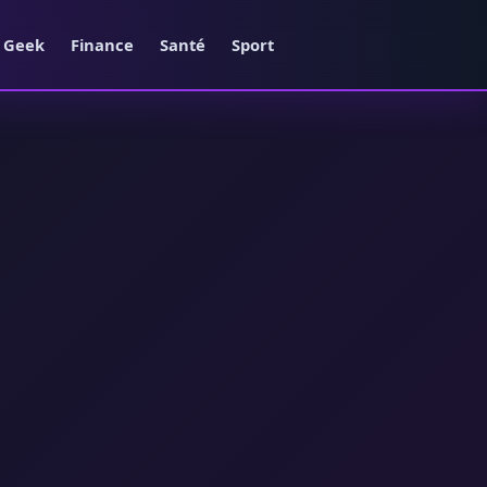
e Geek
Finance
Santé
Sport