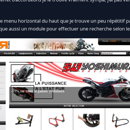
t le menu horizontal du haut que je trouve un peu répétitif
nque aussi un module pour effectuer une recherche selon l