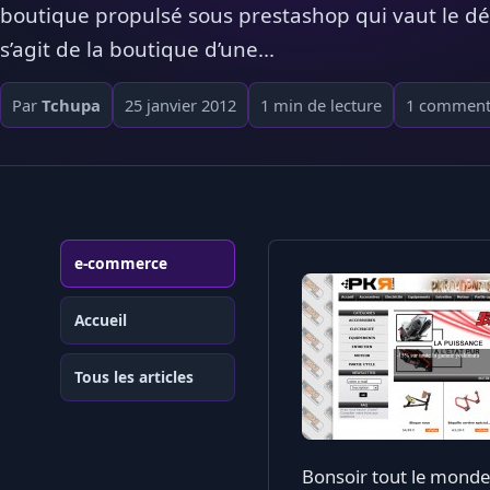
boutique propulsé sous prestashop qui vaut le dét
s’agit de la boutique d’une...
Par
Tchupa
25 janvier 2012
1 min de lecture
1 comment
e-commerce
Accueil
Tous les articles
Bonsoir tout le monde,