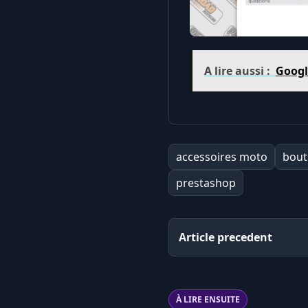
A lire aussi :
Googl
accessoires moto
bout
prestashop
Article precedent
À LIRE ENSUITE