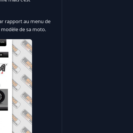
 par rapport au menu de
e modèle de sa moto.