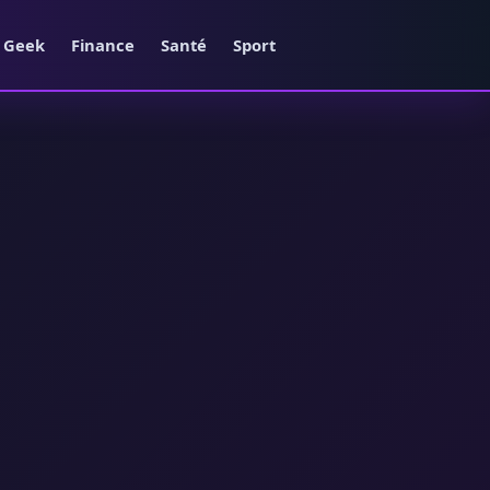
e Geek
Finance
Santé
Sport