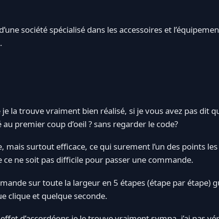
 d’une société spécialisé dans les accessoires et l’équipement
.
e la trouve vraiment bien réalisé, si je vous avez pas dit q
 au premier coup d’oeil ? sans regarder le code?
e, mais surtout efficace, ce qui surement l’un des points le
que ce ne soit pas difficile pour passer une commande.
ande sur toute la largeur en 5 étapes (étape par étape) gu
e clique et quelque seconde.
effet d’accordéons je le trouve vraiment sympa, j’ai pas véri