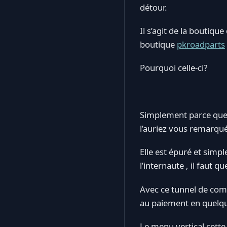
détour.
Il s’agit de la boutique
boutique
pkroadparts
Pourquoi celle-ci?
Simplement parce que j
l’auriez vous remarqué
Elle est épuré et simpl
l’internaute , il faut 
Avec ce tunnel de comm
au paiement en quelqu
Le menu vertical cette 