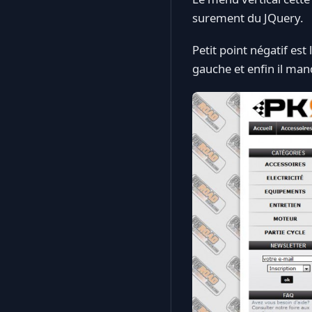
surement du JQuery.
Petit point négatif es
gauche et enfin il ma