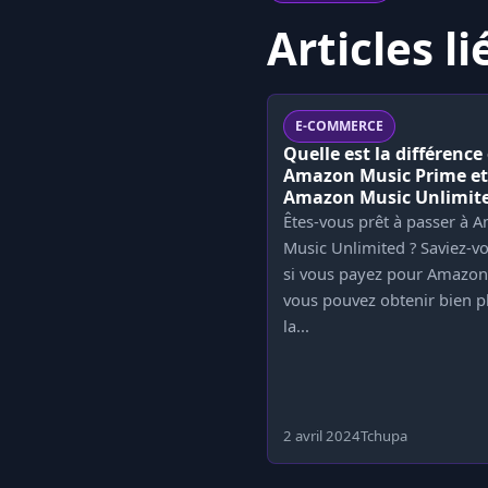
Articles li
E-COMMERCE
Quelle est la différence
Amazon Music Prime et
Amazon Music Unlimite
Êtes-vous prêt à passer à 
Music Unlimited ? Saviez-v
si vous payez pour Amazon
vous pouvez obtenir bien p
la...
2 avril 2024
Tchupa