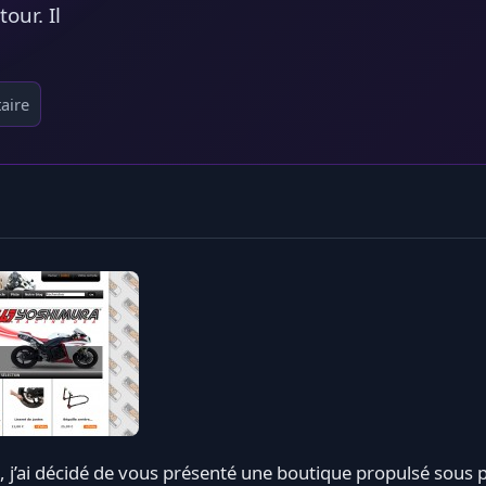
our. Il
aire
 j’ai décidé de vous présenté une boutique propulsé sous p