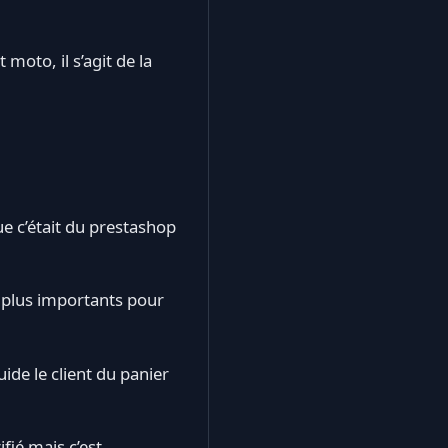
 moto, il s’agit de la
ue c’était du prestashop
s plus importants pour
ide le client du panier
fié mais c’est