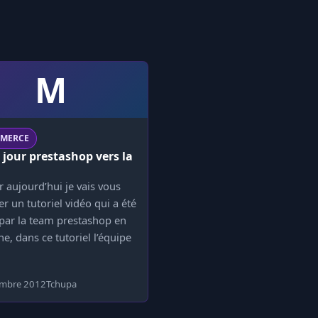
M
MMERCE
 jour prestashop vers la
 aujourd’hui je vais vous
r un tutoriel vidéo qui a été
 par la team prestashop en
e, dans ce tutoriel l’équipe
embre 2012
Tchupa