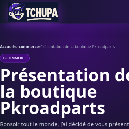
Aller au contenu
Accueil
/
e-commerce
/
Présentation de la boutique Pkroadparts
E-COMMERCE
Présentation d
la boutique
Pkroadparts
Bonsoir tout le monde, j’ai décidé de vous présen