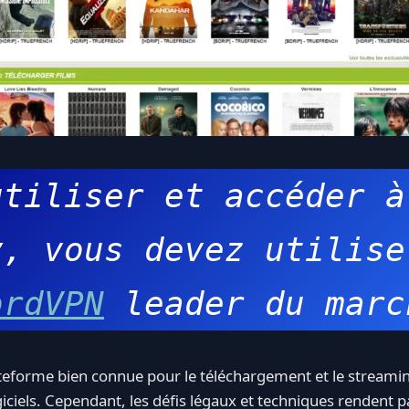
tiliser et accéder à 
, vous devez utilise
ordVPN
 leader du marc
teforme bien connue pour le téléchargement et le streamin
giciels. Cependant, les défis légaux et techniques rendent parf