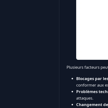
Plusieurs facteurs pe
Blocages par le
conformer aux ex
Problèmes tech
attaques.
Changement de