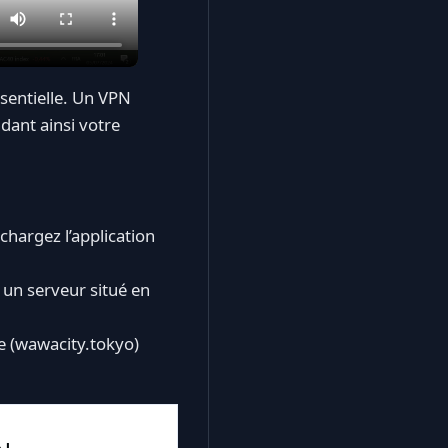
sentielle. Un VPN
dant ainsi votre
échargez l’application
z un serveur situé en
e (wawacity.tokyo)