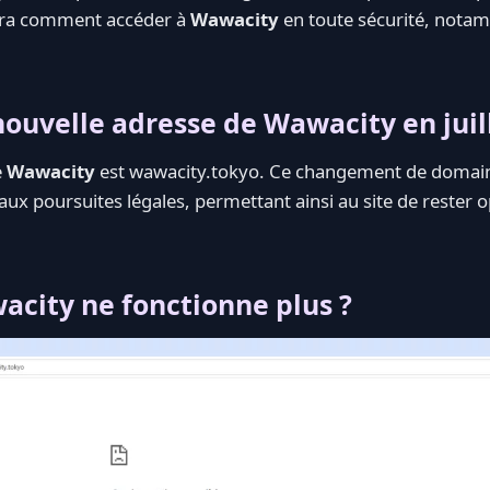
era comment accéder à
Wawacity
en toute sécurité, notam
nouvelle adresse de Wawacity en juil
e
Wawacity
est wawacity.tokyo. Ce changement de domain
aux poursuites légales, permettant ainsi au site de rester o
city ne fonctionne plus ?