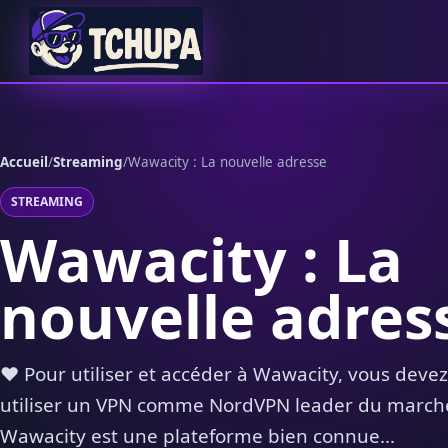
Aller au contenu
Accueil
/
Streaming
/
Wawacity : La nouvelle adresse
STREAMING
Wawacity : La
nouvelle adres
❤️ Pour utiliser et accéder à Wawacity, vous devez
utiliser un VPN comme NordVPN leader du march
Wawacity est une plateforme bien connue...