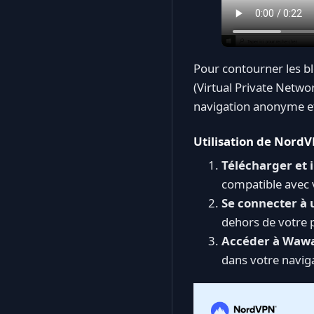
Pour contourner les b
(Virtual Private Netwo
navigation anonyme et
Utilisation de Nord
Télécharger et 
compatible avec vo
Se connecter à 
dehors de votre p
Accéder à Wawa
dans votre naviga