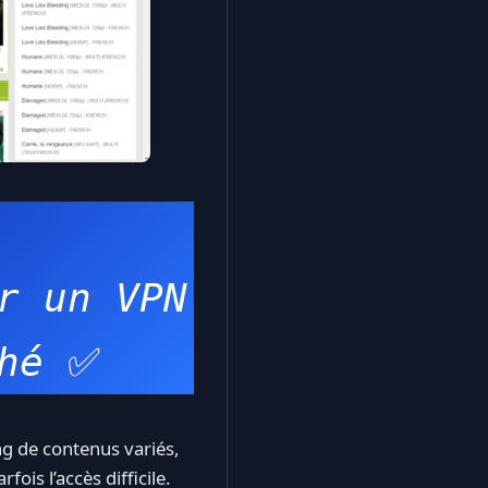
r un VPN 
hé
 ✅
g de contenus variés,
ois l’accès difficile.