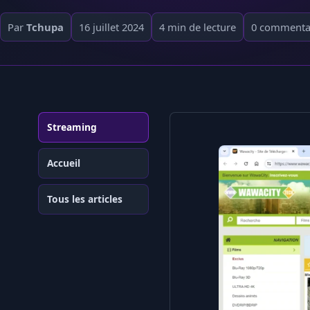
Par
Tchupa
16 juillet 2024
4 min de lecture
0 commenta
Streaming
Accueil
Tous les articles