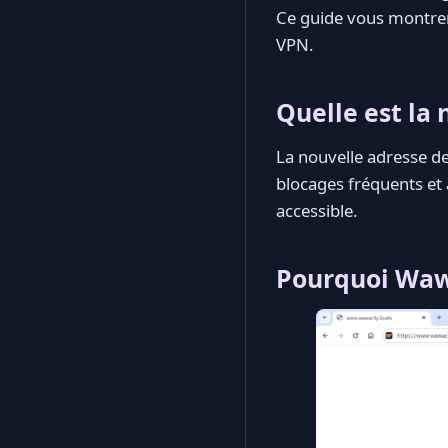
Ce guide vous montr
VPN.
Quelle est la 
La nouvelle adresse d
blocages fréquents et 
accessible.
Pourquoi Wawa