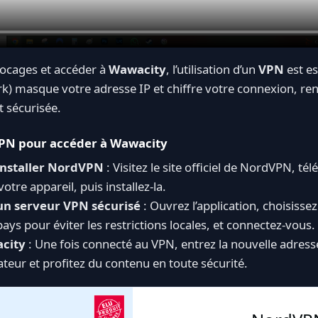
locages et accéder à
Wawacity
, l’utilisation d’un
VPN
est es
rk) masque votre adresse IP et chiffre votre connexion, ren
 sécurisée.
VPN pour accéder à Wawacity
installer NordVPN
: Visitez le site officiel de NordVPN, tél
tre appareil, puis installez-la.
un serveur VPN sécurisé
: Ouvrez l’application, choisisse
ays pour éviter les restrictions locales, et connectez-vous.
city
: Une fois connecté au VPN, entrez la nouvelle adress
teur et profitez du contenu en toute sécurité.