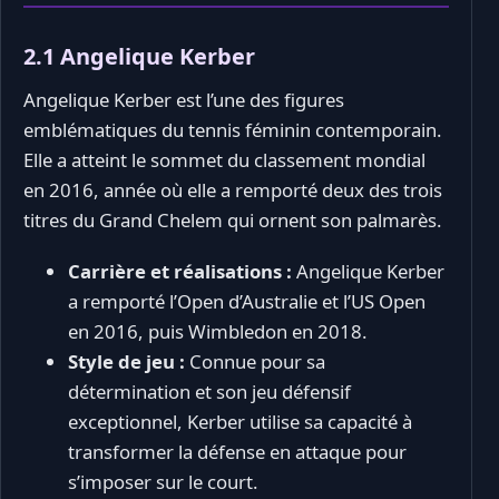
2.1 Angelique Kerber
Angelique Kerber est l’une des figures
emblématiques du tennis féminin contemporain.
Elle a atteint le sommet du classement mondial
en 2016, année où elle a remporté deux des trois
titres du Grand Chelem qui ornent son palmarès.
Carrière et réalisations :
Angelique Kerber
a remporté l’Open d’Australie et l’US Open
en 2016, puis Wimbledon en 2018.
Style de jeu :
Connue pour sa
détermination et son jeu défensif
exceptionnel, Kerber utilise sa capacité à
transformer la défense en attaque pour
s’imposer sur le court.