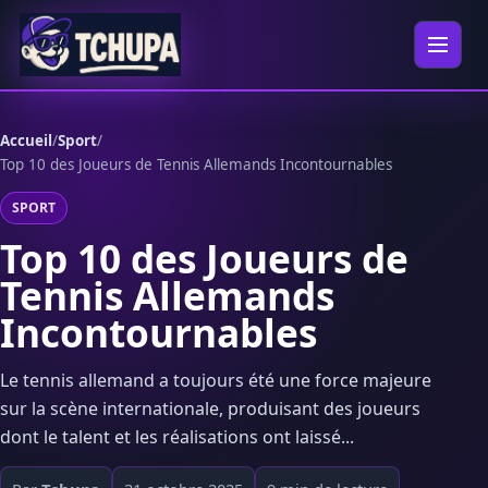
Aller au contenu
Ouvrir 
Accueil
/
Sport
/
Top 10 des Joueurs de Tennis Allemands Incontournables
SPORT
Top 10 des Joueurs de
Tennis Allemands
Incontournables
Le tennis allemand a toujours été une force majeure
sur la scène internationale, produisant des joueurs
dont le talent et les réalisations ont laissé...