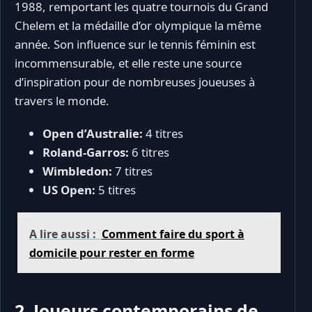
1988, remportant les quatre tournois du Grand
Chelem et la médaille d’or olympique la même
année. Son influence sur le tennis féminin est
incommensurable, et elle reste une source
d’inspiration pour de nombreuses joueuses à
travers le monde.
Open d’Australie:
4 titres
Roland-Garros:
6 titres
Wimbledon:
7 titres
US Open:
5 titres
A lire aussi :
Comment faire du sport à
domicile pour rester en forme
2. Joueurs contemporains de