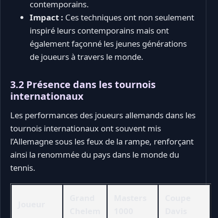
contemporains.
Impact :
Ces techniques ont non seulement
inspiré leurs contemporains mais ont
également façonné les jeunes générations
de joueurs à travers le monde.
3.2 Présence dans les tournois
internationaux
Les performances des joueurs allemands dans les
tournois internationaux ont souvent mis
l’Allemagne sous les feux de la rampe, renforçant
ainsi la renommée du pays dans le monde du
tennis.
Grand
Masters
Coupe
Joueur
Chelem
1000
Davis