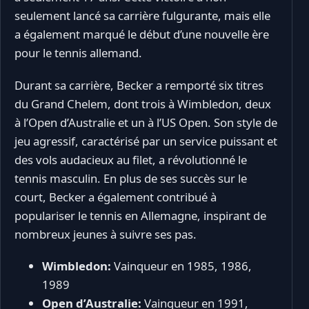
seulement lancé sa carrière fulgurante, mais elle
a également marqué le début d’une nouvelle ère
pour le tennis allemand.
Durant sa carrière, Becker a remporté six titres
du Grand Chelem, dont trois à Wimbledon, deux
à l’Open d’Australie et un à l’US Open. Son style de
jeu agressif, caractérisé par un service puissant et
des vols audacieux au filet, a révolutionné le
tennis masculin. En plus de ses succès sur le
court, Becker a également contribué à
populariser le tennis en Allemagne, inspirant de
nombreux jeunes à suivre ses pas.
Wimbledon:
Vainqueur en 1985, 1986,
1989
Open d’Australie:
Vainqueur en 1991,