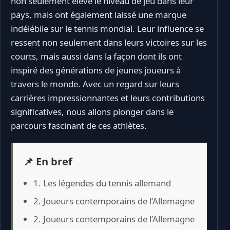
non seulement élevé le niveau de jeu dans leur
pays, mais ont également laissé une marque
indélébile sur le tennis mondial. Leur influence se
ressent non seulement dans leurs victoires sur les
courts, mais aussi dans la façon dont ils ont
inspiré des générations de jeunes joueurs à
travers le monde. Avec un regard sur leurs
carrières impressionnantes et leurs contributions
significatives, nous allons plonger dans le
parcours fascinant de ces athlètes.
📌 En bref
1. Les légendes du tennis allemand
2. Joueurs contemporains de l’Allemagne
2. Joueurs contemporains de l’Allemagne