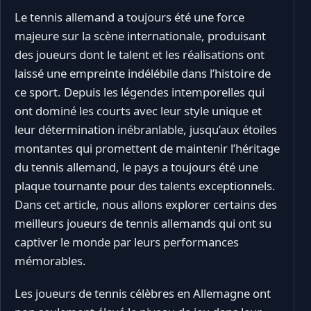
Le tennis allemand a toujours été une force
majeure sur la scène internationale, produisant
des joueurs dont le talent et les réalisations ont
laissé une empreinte indélébile dans l’histoire de
ce sport. Depuis les légendes intemporelles qui
ont dominé les courts avec leur style unique et
leur détermination inébranlable, jusqu’aux étoiles
montantes qui promettent de maintenir l’héritage
du tennis allemand, le pays a toujours été une
plaque tournante pour des talents exceptionnels.
Dans cet article, nous allons explorer certains des
meilleurs joueurs de tennis allemands qui ont su
captiver le monde par leurs performances
mémorables.
Les joueurs de tennis célèbres en Allemagne ont