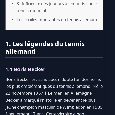
3. Influence des joueurs allemands sur le
tennis mondial
Les étoiles montantes du tennis allemand
1. Les légendes du tennis
allemand
1.1 Boris Becker
Boris Becker est sans aucun doute l’un des noms
les plus emblématiques du tennis allemand. Né le
22 novembre 1967 à Leimen, en Allemagne,
Becker a marqué l’histoire en devenant le plus
jeune champion masculin de Wimbledon en 1985
à seulement 17 ans. Cette victoire a non