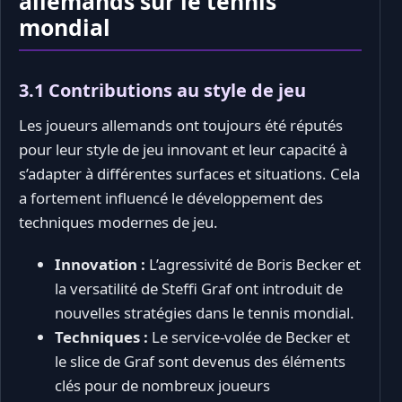
allemands sur le tennis
mondial
3.1 Contributions au style de jeu
Les joueurs allemands ont toujours été réputés
pour leur style de jeu innovant et leur capacité à
s’adapter à différentes surfaces et situations. Cela
a fortement influencé le développement des
techniques modernes de jeu.
Innovation :
L’agressivité de Boris Becker et
la versatilité de Steffi Graf ont introduit de
nouvelles stratégies dans le tennis mondial.
Techniques :
Le service-volée de Becker et
le slice de Graf sont devenus des éléments
clés pour de nombreux joueurs