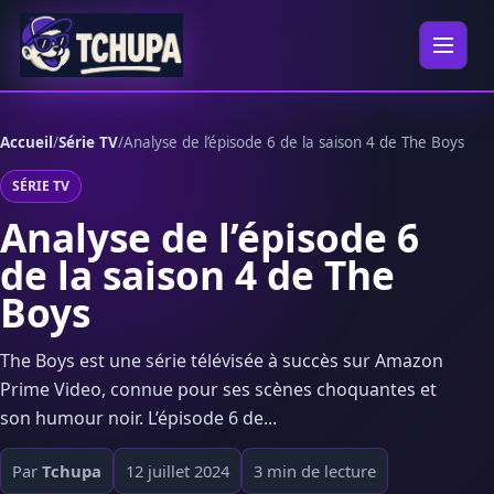
Aller au contenu
Ouvrir 
Accueil
/
Série TV
/
Analyse de l’épisode 6 de la saison 4 de The Boys
SÉRIE TV
Analyse de l’épisode 6
de la saison 4 de The
Boys
The Boys est une série télévisée à succès sur Amazon
Prime Video, connue pour ses scènes choquantes et
son humour noir. L’épisode 6 de...
Par
Tchupa
12 juillet 2024
3 min de lecture