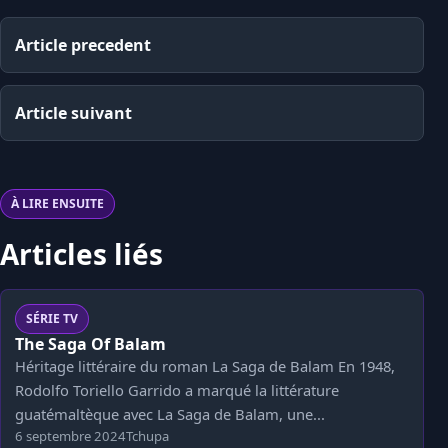
Article precedent
Article suivant
À LIRE ENSUITE
Articles liés
SÉRIE TV
The Saga Of Balam
Héritage littéraire du roman La Saga de Balam En 1948,
Rodolfo Toriello Garrido a marqué la littérature
guatémaltèque avec La Saga de Balam, une...
6 septembre 2024
Tchupa