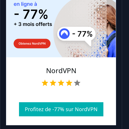
NordVPN
Profitez de -77% sur NordVPN