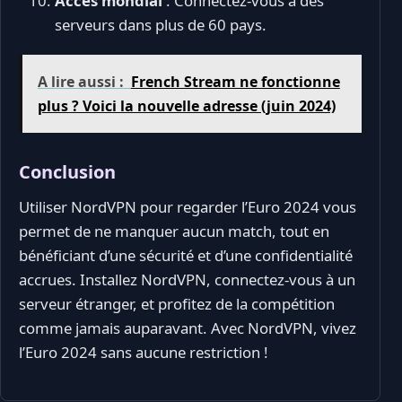
Accès mondial
: Connectez-vous à des
serveurs dans plus de 60 pays.
A lire aussi :
French Stream ne fonctionne
plus ? Voici la nouvelle adresse (juin 2024)
Conclusion
Utiliser NordVPN pour regarder l’Euro 2024 vous
permet de ne manquer aucun match, tout en
bénéficiant d’une sécurité et d’une confidentialité
accrues. Installez NordVPN, connectez-vous à un
serveur étranger, et profitez de la compétition
comme jamais auparavant. Avec NordVPN, vivez
l’Euro 2024 sans aucune restriction !