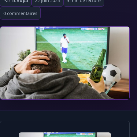
Par
Tchupa
22 juin 2024
5 min de lecture
0 commentaires