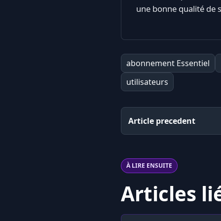
une bonne qualité de 
abonnement Essentiel
utilisateurs
Article precedent
À LIRE ENSUITE
Articles li