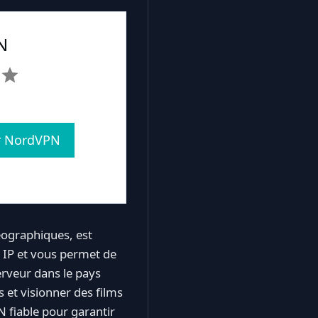
N
ur NordVPN
géographiques, est
 IP et vous permet de
erveur dans le pays
 et visionner des films
N fiable pour garantir