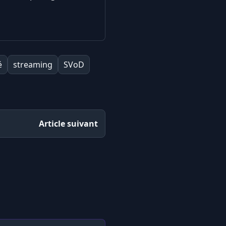
é
streaming
SVoD
Article suivant