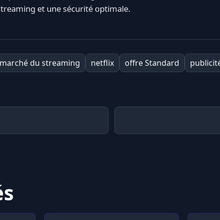
streaming et une sécurité optimale.
marché du streaming
netflix
offre Standard
publicit
és