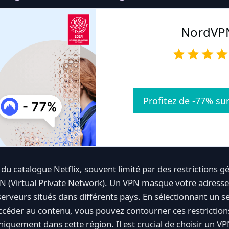
NordVP
Profitez de -77% s
é du catalogue Netflix, souvent limité par des restrictions 
PN (Virtual Private Network). Un VPN masque votre adresse
erveurs situés dans différents pays. En sélectionnant un s
céder au contenu, vous pouvez contourner ces restrictions
niquement dans cette région. Il est crucial de choisir un VP