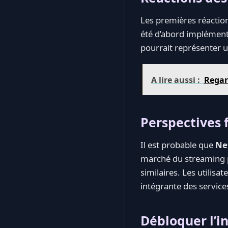
Les premières réactio
été d’abord implément
pourrait représenter u
A lire aussi :
Regar
Perspectives 
Il est probable que
Net
marché du streaming p
similaires. Les utilis
intégrante des service
Débloquer l’in