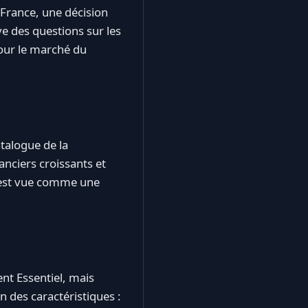
France, une décision
ève des questions sur les
pour le marché du
atalogue de la
anciers croissants et
 est vue comme une
nt Essentiel, mais
n des caractéristiques :