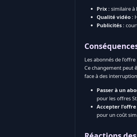
Prix
: similaire à
Qualité vidéo
: 
Publicités
: cour
Conséquences 
Les abonnés de l’offre
Ce changement peut êt
face à des interruption
Passer à un ab
pour les offres 
Accepter l’offre
pour un coût simi
Réactions des