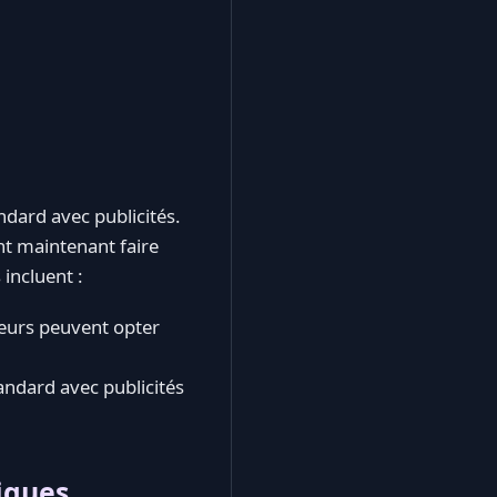
ndard avec publicités.
nt maintenant faire
 incluent :
ateurs peuvent opter
tandard avec publicités
iques