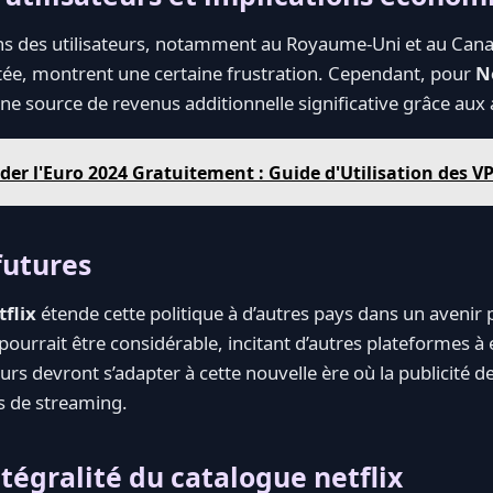
ns des utilisateurs, notamment au Royaume-Uni et au Canad
ée, montrent une certaine frustration. Cependant, pour
N
ne source de revenus additionnelle significative grâce aux
der l'Euro 2024 Gratuitement : Guide d'Utilisation des V
futures
flix
étende cette politique à d’autres pays dans un avenir 
ourrait être considérable, incitant d’autres plateformes à
ateurs devront s’adapter à cette nouvelle ère où la publicit
s de streaming.
tégralité du catalogue netflix