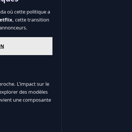
a où cette politique a
etflix
, cette transition
 annonceurs.
PN
proche. L’impact sur le
 explorer des modèles
é devient une composante