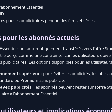
 l’abonnement Essentiel
HD
tes pauses publicitaires pendant les films et séries
pour les abonnés actuels
 Essentiel sont automatiquement transférés vers l’offre Sta
re perçu comme une contrainte, car les utilisateurs doive
s publicitaires. Les options disponibles pour les utilisateurs
onnement supérieur
: pour éviter les publicités, les utilis
Standard ou Premium sans publicité.
 avec publicités
: les abonnés peuvent rester sur l’offre S
laire à l’abonnement Essentiel.
 utilisateurs et implications économ