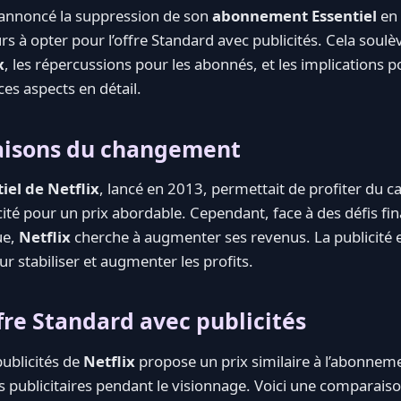
nnoncé la suppression de son
abonnement Essentiel
en 
eurs à opter pour l’offre Standard avec publicités. Cela soul
x
, les répercussions pour les abonnés, et les implications 
es aspects en détail.
raisons du changement
el de Netflix
, lancé en 2013, permettait de profiter du c
ité pour un prix abordable. Cependant, face à des défis fin
ue,
Netflix
cherche à augmenter ses revenus. La publicité
ur stabiliser et augmenter les profits.
ffre Standard avec publicités
publicités de
Netflix
propose un prix similaire à l’abonneme
ns publicitaires pendant le visionnage. Voici une comparaiso