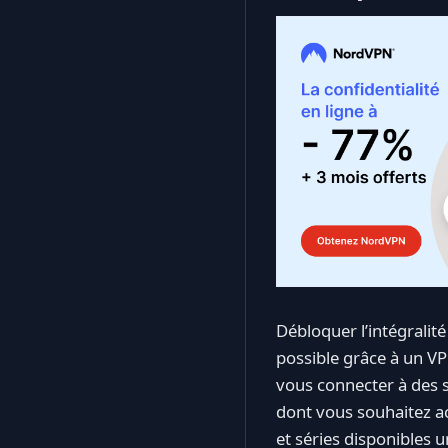
Débloquer l’intégralit
possible grâce à un V
vous connecter à des s
dont vous souhaitez ac
et séries disponibles u