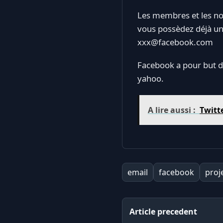
Les membres et les no
vous possèdez déjà un
xxx@facebook.com
Facebook a pour but de
yahoo.
A lire aussi :
Twitt
email
facebook
proje
Article precedent