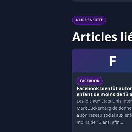
À LIRE ENSUITE
Articles li
F
FACEBOOK
Facebook bientôt autor
enfant de moins de 13 
Les lois aux Etats Unis inte
Mark Zuckerberg de donner
a son réseau social aux enf
moins de 13 ans, afin...