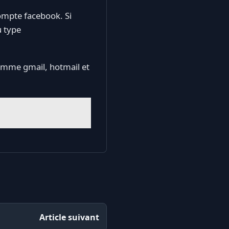
ompte facebook. Si
u type
comme gmail, hotmail et
Article suivant