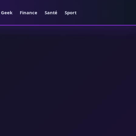
e Geek
Finance
Santé
Sport