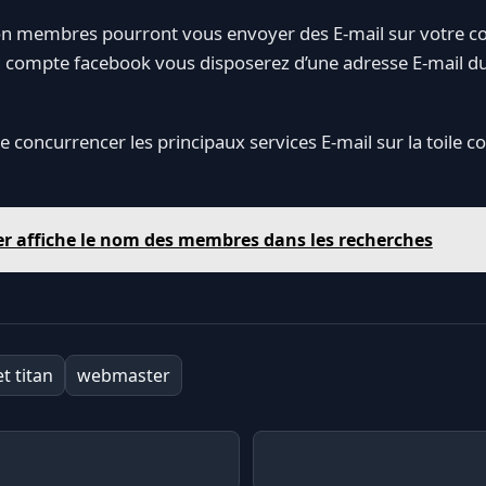
n membres pourront vous envoyer des E-mail sur votre c
 compte facebook vous disposerez d’une adresse E-mail d
 concurrencer les principaux services E-mail sur la toile 
er affiche le nom des membres dans les recherches
t titan
webmaster