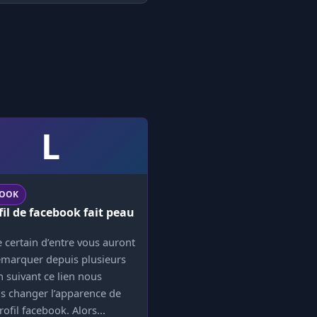
L
BOOK
fil de facebook fait peau
certain d’entre vous auront
emarquer depuis plusieurs
n suivant ce lien nous
s changer l’apparence de
rofil facebook. Alors...