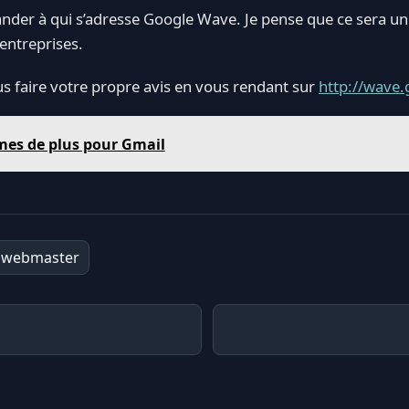
nder à qui s’adresse Google Wave. Je pense que ce sera un 
 entreprises.
us faire votre propre avis en vous rendant sur
http://wave
mes de plus pour Gmail
webmaster