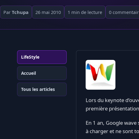
Par
Tchupa
26 mai 2010
1 min de lecture
0 commentair
LifeStyle
Accueil
Tous les articles
Lors du keynote d’ouv
première présentation
En 1 an, Google wave s
à charger et ne sont to