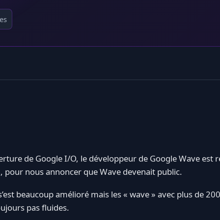
es
erture de Google I/O, le développeur de Google Wave est 
, pour nous annoncer que Wave devenait public.
’est beaucoup amélioré mais les « wave » avec plus de 200 
ujours pas fluides.