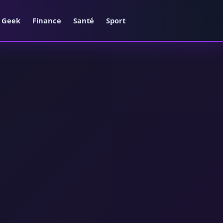
e Geek
Finance
Santé
Sport