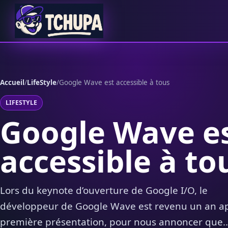
Aller au contenu
Accueil
/
LifeStyle
/
Google Wave est accessible à tous
LIFESTYLE
Google Wave e
accessible à to
Lors du keynote d’ouverture de Google I/O, le
développeur de Google Wave est revenu un an ap
première présentation, pour nous annoncer que..