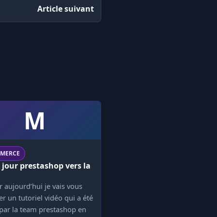
Article suivant
M
MMERCE
 jour prestashop vers la
 aujourd’hui je vais vous
r un tutoriel vidéo qui a été
 par la team prestashop en