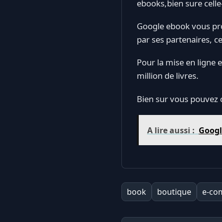
ebooks,bien sure celle
Google ebook vous pro
par ses partenaires, 
Pour la mise en ligne 
million de livres.
Bien sur vous pouvez c
A lire aussi :
Googl
book
boutique
e-co