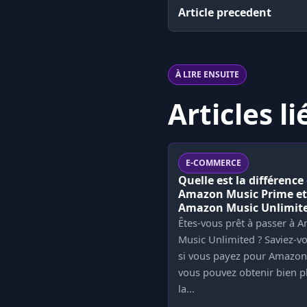
Article precedent
À LIRE ENSUITE
Articles li
E-COMMERCE
Quelle est la différence
Amazon Music Prime et
Amazon Music Unlimite
Êtes-vous prêt à passer à 
Music Unlimited ? Saviez-v
si vous payez pour Amazon
vous pouvez obtenir bien p
la...