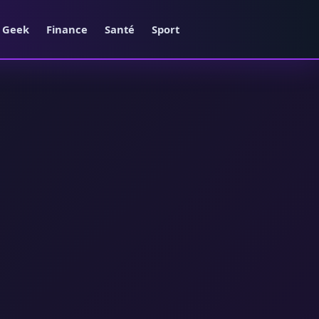
e Geek
Finance
Santé
Sport