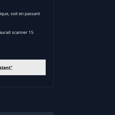
que, soit en passant
 aurait scanner 15
nstant"