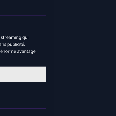
 streaming qui
ans publicité.
un énorme avantage,