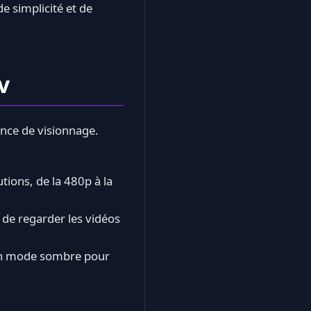
e simplicité et de
v
nce de visionnage.
ions, de la 480p à la
 de regarder les vidéos
c un mode sombre pour