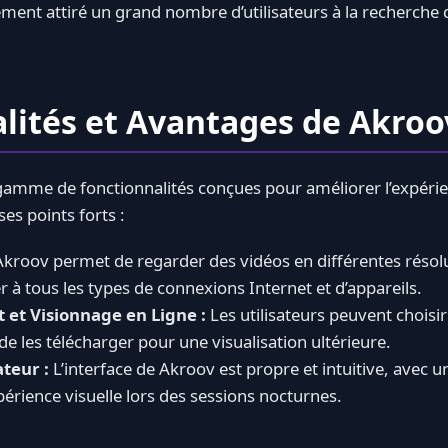
nt attiré un grand nombre d’utilisateurs à la recherche d
lités et Avantages de Akroo
amme de fonctionnalités conçues pour améliorer l’expérie
es points forts :
kroov permet de regarder des vidéos en différentes résolut
r à tous les types de connexions Internet et d’appareils.
et Visionnage en Ligne :
Les utilisateurs peuvent choisir
e les télécharger pour une visualisation ultérieure.
ateur :
L’interface de Akroov est propre et intuitive, ave
érience visuelle lors des sessions nocturnes.