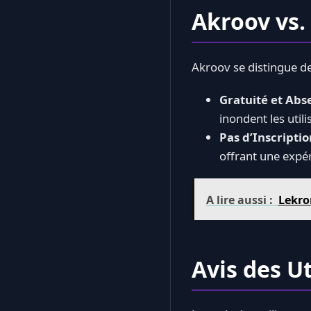
Akroov vs.
Akroov se distingue de
Gratuité et Abse
inondent les util
Pas d’Inscriptio
offrant une expéri
A lire aussi :
Lekro
Avis des U