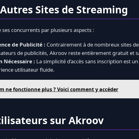
 Autres Sites de Streaming
 ses concurrents par plusieurs aspects :
nce de Publicité :
Contrairement à de nombreux sites de
isateurs de publicités, Akroov reste entièrement gratuit et s
n Nécessaire :
La simplicité d’accès sans inscription est 
ence utilisateur fluide.
m ne fonctionne plus ? Voici comment y accéder
tilisateurs sur Akroov