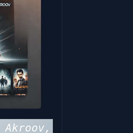
 Akroov, 