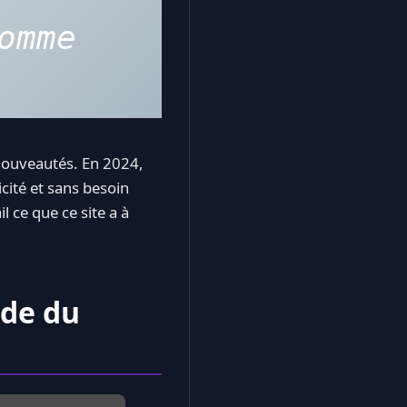
vous devez utiliser un VPN comme 
nouveautés. En 2024,
icité et sans besoin
 ce que ce site a à
de du