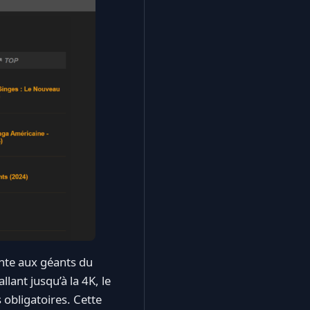
nte aux géants du
llant jusqu’à la 4K, le
s obligatoires. Cette