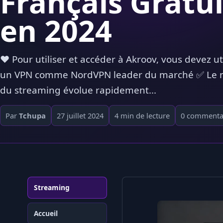
Français Gratui
en 2024
❤️ Pour utiliser et accéder à Akroov, vous devez uti
un VPN comme NordVPN leader du marché ✅ Le
du streaming évolue rapidement...
Par
Tchupa
27 juillet 2024
4 min de lecture
0 commenta
Streaming
Accueil