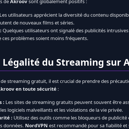
rs de
Akroov
sont globalement positifs :
Les utilisateurs apprécient la diversité du contenu disponibl
outent de nouveaux films et séries.
:
Quelques utilisateurs ont signalé des publicités intrusives
ue ces problèmes soient moins fréquents.
t Légalité du Streaming sur 
e streaming gratuit, il est crucial de prendre des précauti
kroov en toute sécurité
:
 :
Les sites de streaming gratuits peuvent souvent être ass
s logiciels malveillants et les violations de la vie privée.
rité :
Utilisez des outils comme les bloqueurs de publicité
os données.
NordVPN
est recommandé pour sa fiabilité et