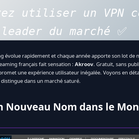
 leader du marché
 ✅
 évolue rapidement et chaque année apporte son lot de 
eaming français fait sensation :
Akroov
. Gratuit, sans publ
romet une expérience utilisateur inégalée. Voyons en détail
e distingue dans un marché saturé.
Un Nouveau Nom dans le Mon