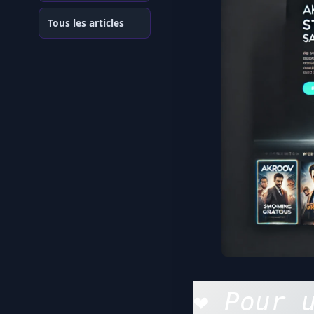
Tous les articles
❤️ 
Pour 