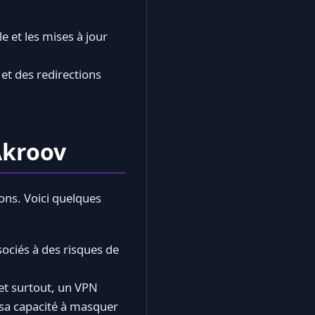
e et les mises à jour
 et des redirections
Akroov
ons. Voici quelques
ociés à des risques de
 et surtout, un VPN
 sa capacité à masquer