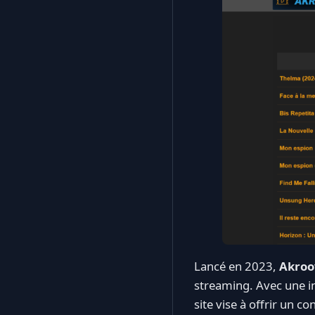
Lancé en 2023,
Akroo
streaming. Avec une int
site vise à offrir un c