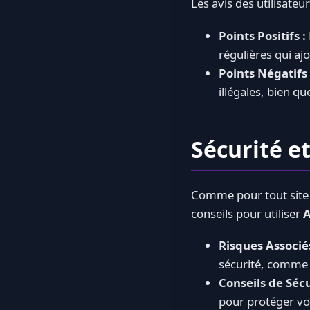
Les avis des utilisateu
Points Positifs :
régulières qui aj
Points Négatifs 
illégales, bien q
Sécurité e
Comme pour tout site d
conseils pour utiliser
A
Risques Associés
sécurité, comme le
Conseils de Sécu
pour protéger v