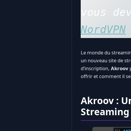
NordVPN
Le monde du streaming
un nouveau site de str
d’inscription,
Akroov
p
offrir et comment il s
Akroov : 
Streaming