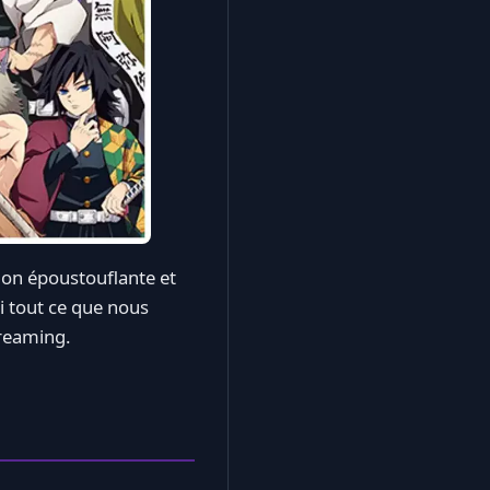
ion époustouflante et
ci tout ce que nous
treaming.