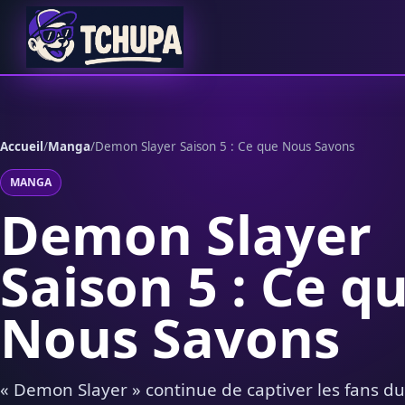
Aller au contenu
Accueil
/
Manga
/
Demon Slayer Saison 5 : Ce que Nous Savons
MANGA
Demon Slayer
Saison 5 : Ce q
Nous Savons
« Demon Slayer » continue de captiver les fans du