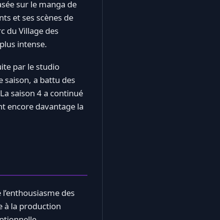
asée sur le manga de
nts et ses scènes de
c du Village des
plus intense.
ite par le studio
re saison, a battu des
La saison 4 a continué
ant encore davantage la
 l’enthousiasme des
e à la production
ptionnelle.