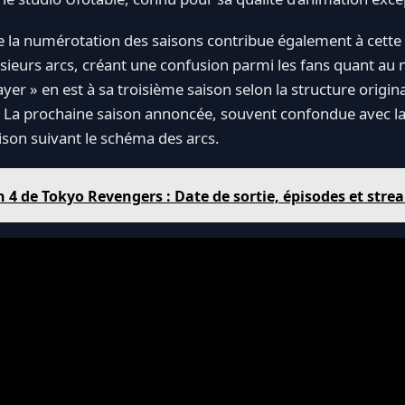
 la numérotation des saisons contribue également à cette at
lusieurs arcs, créant une confusion parmi les fans quant au
ayer » en est à sa troisième saison selon la structure origi
. La prochaine saison annoncée, souvent confondue avec la
aison suivant le schéma des arcs.
n 4 de Tokyo Revengers : Date de sortie, épisodes et str