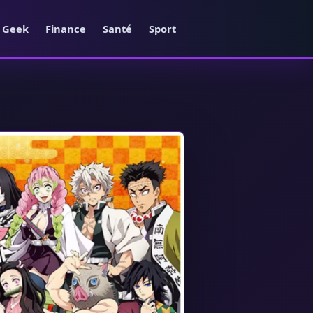
e Geek
Finance
Santé
Sport