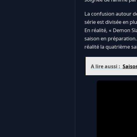
La confusion autour de
série est divisée en p
En réalité, « Demon Sl
saison en préparation
réalité la quatrième s
A lire aussi :
Saiso