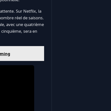
tente. Sur Netflix, la
 nombre réel de saisons.
nale, avec une quatrième
 cinquième, sera en
eaming