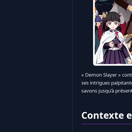
« Demon Slayer » cont
ses intrigues palpitan
savons jusqu’à présent
Contexte e