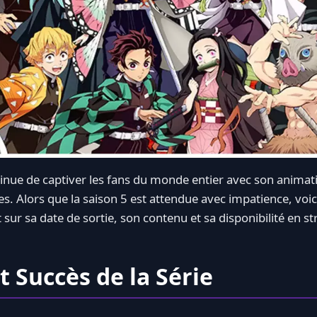
inue de captiver les fans du monde entier avec son animat
tes. Alors que la saison 5 est attendue avec impatience, voi
 sur sa date de sortie, son contenu et sa disponibilité en s
t Succès de la Série