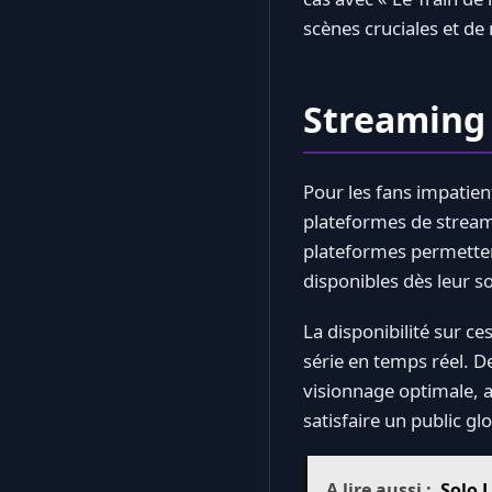
scènes cruciales et d
Streaming 
Pour les fans impatien
plateformes de streami
plateformes permetten
disponibles dès leur so
La disponibilité sur ce
série en temps réel. D
visionnage optimale, a
satisfaire un public glo
A lire aussi :
Solo L