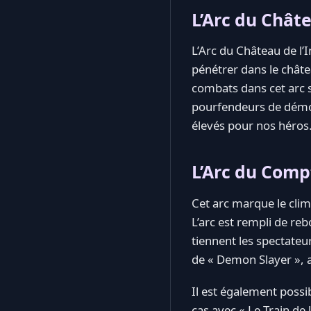
L’Arc du Châte
L’Arc du Château de l’I
pénétrer dans le châte
combats dans cet arc s
pourfendeurs de démon
élevés pour nos héros
L’Arc du Comp
Cet arc marque le clima
L’arc est rempli de re
tiennent les spectateur
de « Demon Slayer », a
Il est également possi
cas avec « Le Train de