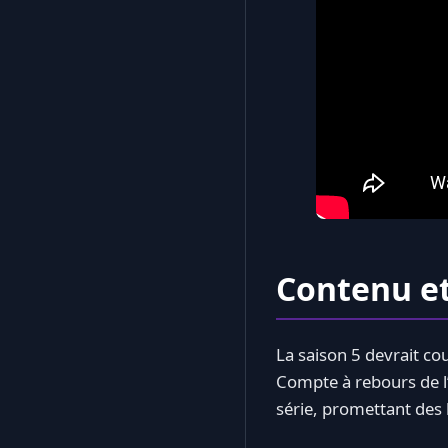
Contenu et
La saison 5 devrait cou
Compte à rebours de l’
série, promettant des 