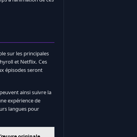
le sur les principales
yroll et Netflix. Ces
ux épisodes seront
peuvent ainsi suivre la
 une expérience de
eurs langues pour
l’œuvre originale