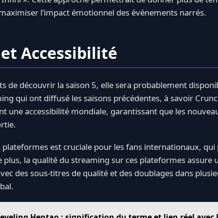
e maximiser l’impact émotionnel des événements narrés.
et Accessibilité
ts de découvrir la saison 5, elle sera probablement disponib
ng qui ont diffusé les saisons précédentes, à savoir Crunch
t une accessibilité mondiale, garantissant que les nouvea
rtie.
s plateformes est cruciale pour les fans internationaux, qui 
e plus, la qualité du streaming sur ces plateformes assure
vec des sous-titres de qualité et des doublages dans plusi
bal.
eveling Hentao : signification du terme et lien réel avec 