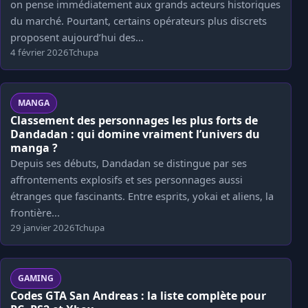
on pense immédiatement aux grands acteurs historiques
du marché. Pourtant, certains opérateurs plus discrets
proposent aujourd’hui des...
4 février 2026
Tchupa
MANGA
Classement des personnages les plus forts de
Dandadan : qui domine vraiment l’univers du
manga ?
Depuis ses débuts, Dandadan se distingue par ses
affrontements explosifs et ses personnages aussi
étranges que fascinants. Entre esprits, yokai et aliens, la
frontière...
29 janvier 2026
Tchupa
GAMING
Codes GTA San Andreas : la liste complète pour