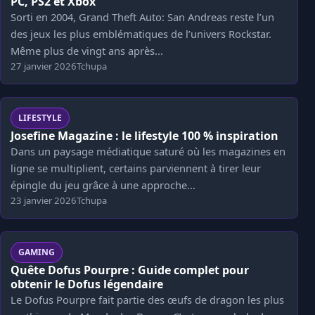
PC, PS2 et Xbox
Sorti en 2004, Grand Theft Auto: San Andreas reste l’un
des jeux les plus emblématiques de l’univers Rockstar.
Même plus de vingt ans après...
27 janvier 2026
Tchupa
LIFESTYLE
Josefine Magazine : le lifestyle 100 % inspiration
Dans un paysage médiatique saturé où les magazines en
ligne se multiplient, certains parviennent à tirer leur
épingle du jeu grâce à une approche...
23 janvier 2026
Tchupa
GAMING
Quête Dofus Pourpre : Guide complet pour
obtenir le Dofus légendaire
Le Dofus Pourpre fait partie des œufs de dragon les plus