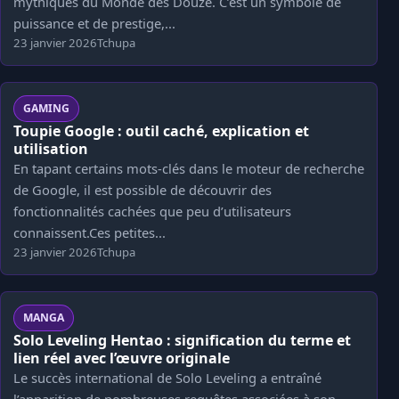
mythiques du Monde des Douze. C’est un symbole de
puissance et de prestige,...
23 janvier 2026
Tchupa
GAMING
Toupie Google : outil caché, explication et
utilisation
En tapant certains mots-clés dans le moteur de recherche
de Google, il est possible de découvrir des
fonctionnalités cachées que peu d’utilisateurs
connaissent.Ces petites...
23 janvier 2026
Tchupa
MANGA
Solo Leveling Hentao : signification du terme et
lien réel avec l’œuvre originale
Le succès international de Solo Leveling a entraîné
l’apparition de nombreuses requêtes associées à son